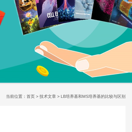
当前位置：
首页
>
技术文章
> LB培养基和MS培养基的比较与区别