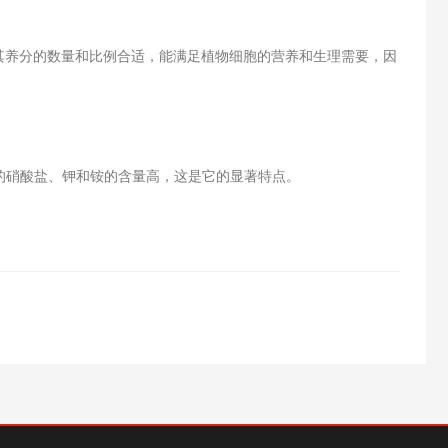
高，其养分的数量和比例合适，能满足植物细胞的营养和生理需要，因
的硝酸盐、钾和铵的含量高，这是它的显著特点。