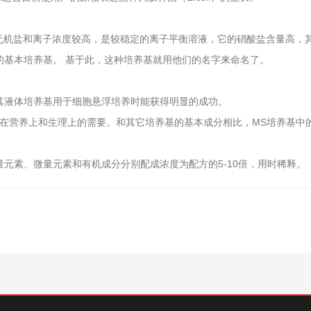
，其特点是无机盐和离子浓度较高，是较稳定的离子平衡溶液，它的硝酸盐含量
的基本培养基。 基于此，这种培养基就用他们的名字来命名了。
其液体培养基用于细胞悬浮培养时能获得明显的成功。
胞在营养上和生理上的需要。和其它培养基的基本成分相比，MS培养基中
元素、微量元素和有机成分分别配成浓度为配方的5-10倍，用时稀释。