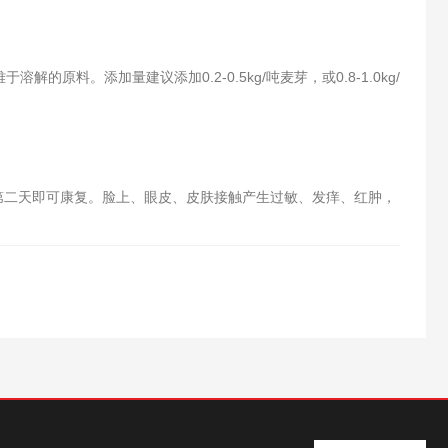
。
料。添加量建议添加0.2-0.5kg/吨麦芽，或0.8-1.0kg/
第二天即可康复。脸上、眼皮、皮肤接触产生过敏、发痒、红肿，