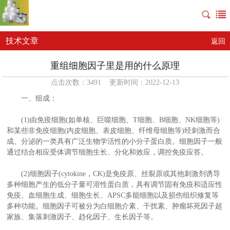
技术文章
返回
重组细胞因子里是用的什么原理
点击次数：3491 更新时间：2022-12-13
一、组成：
(1)由免疫细胞(如单核、巨噬细胞、T细胞、B细胞、NK细胞等)
和某些非免疫细胞(内皮细胞、表皮细胞、纤维母细胞等)经刺激而合
成、分泌的一类具有广泛生物学活性的小分子蛋白质。细胞因子一般
通过结合相应受体调节细胞生长、分化和效应，调控免疫应答。
(2)细胞因子(cytokine，CK)是免疫原、丝裂原或其他刺激剂诱导
多种细胞产生的低分子量可溶性蛋白质，具有调节固有免疫和适应性
免疫、血细胞生成、细胞生长、APSC多能细胞以及损伤组织修复等
多种功能。细胞因子可被分为白细胞介素、干扰素、肿瘤坏死因子超
家族、集落刺激因子、趋化因子、生长因子等。