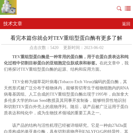
技术文章
返回
看完本篇你就会对TEV重组型蛋白酶有更多了解
点击次数：5420 更新时间：2023-06-02
TEV重组型蛋白酶是一种常用的蛋白酶，用于在蛋白质表达和纯
化过程中切割目标蛋白的亚细胞定位肽或亲和标签。
在此文章中，我
们将探讨TEV重组型蛋白酶的起源、结构和应用方面。
TEV全称为烟草花叶病毒(Tobacco Etch Virus)编码的蛋白酶，其
天然形式被广泛分布于植物体内，能够剪切寄生于植物细胞内的RNA
病毒基因组。人工合成的TEV重组型蛋白酶出现于1995年，由加拿大
多伦多大学的Brian Seed教授及其同事开发制备，能够特异性地识别
和切割TEV蛋白外壳上的底物序列。随后，该产品被广泛运用于蛋白
质表达和纯化中，成为生物技术领域的重要工具之一。
该产品的结构与活性机理已经被详细研究。它是一种由27kDa蛋
白质构成的单亚单位酶，具有切割底物序列ENLYFQ/G的特异性。其