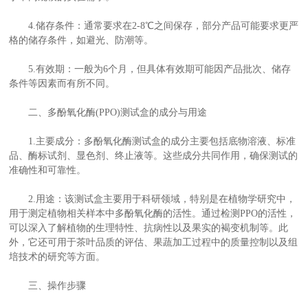
4.储存条件：通常要求在2-8℃之间保存，部分产品可能要求更严
格的储存条件，如避光、防潮等。
5.有效期：一般为6个月，但具体有效期可能因产品批次、储存
条件等因素而有所不同。
二、多酚氧化酶(PPO)测试盒的成分与用途
1.主要成分：多酚氧化酶测试盒的成分主要包括底物溶液、标准
品、酶标试剂、显色剂、终止液等。这些成分共同作用，确保测试的
准确性和可靠性。
2.用途：该测试盒主要用于科研领域，特别是在植物学研究中，
用于测定植物相关样本中多酚氧化酶的活性。通过检测PPO的活性，
可以深入了解植物的生理特性、抗病性以及果实的褐变机制等。此
外，它还可用于茶叶品质的评估、果蔬加工过程中的质量控制以及组
培技术的研究等方面。
三、操作步骤