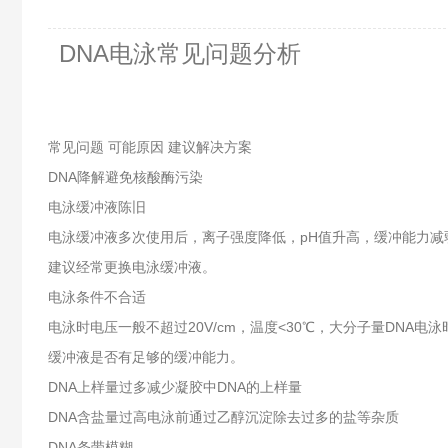
DNA电泳常见问题分析
常见问题 可能原因 建议解决方案
DNA降解避免核酸酶污染
电泳缓冲液陈旧
电泳缓冲液多次使用后，离子强度降低，pH值升高，缓冲能力减
建议经常更换电泳缓冲液。
电泳条件不合适
电泳时电压一般不超过20V/cm，温度<30℃，大分子量DNA电泳
缓冲液是否有足够的缓冲能力。
DNA上样量过多减少凝胶中DNA的上样量
DNA含盐量过高电泳前通过乙醇沉淀除去过多的盐等杂质
DNA条带模糊