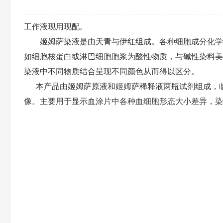
工作液现用现配。
姬姆萨染液是由天青与伊红组成。各种细胞成分化学性
如细胞核蛋白或淋巴细胞胞浆为酸性物质，与碱性染料美
染液中不同物质结合呈现不同颜色从而得以区分。
本产品由姬姆萨原液和姬姆萨稀释液两瓶试剂组成，临用
像。主要用于显示血涂片中各种血细胞形态大小差异，染