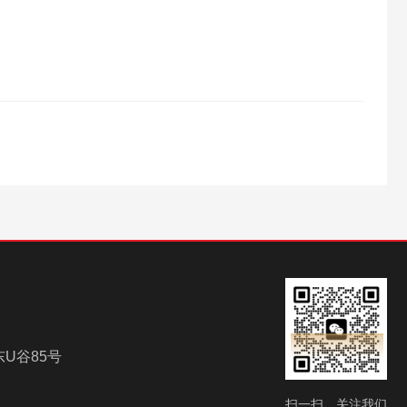
U谷85号
扫一扫，关注我们