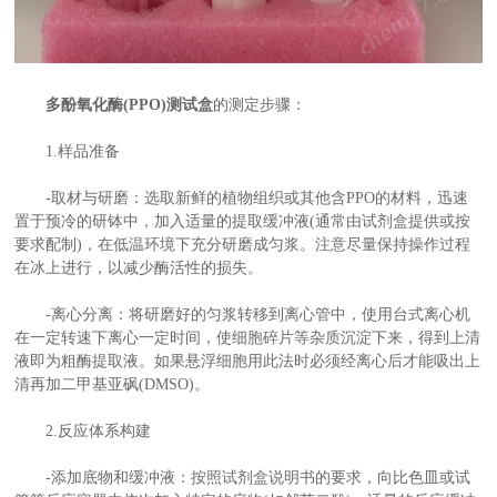
多酚氧化酶(PPO)测试盒
的测定步骤：
1.样品准备
-取材与研磨：选取新鲜的植物组织或其他含PPO的材料，迅速
置于预冷的研钵中，加入适量的提取缓冲液(通常由试剂盒提供或按
要求配制)，在低温环境下充分研磨成匀浆。注意尽量保持操作过程
在冰上进行，以减少酶活性的损失。
-离心分离：将研磨好的匀浆转移到离心管中，使用台式离心机
在一定转速下离心一定时间，使细胞碎片等杂质沉淀下来，得到上清
液即为粗酶提取液。如果悬浮细胞用此法时必须经离心后才能吸出上
清再加二甲基亚砜(DMSO)。
2.反应体系构建
-添加底物和缓冲液：按照试剂盒说明书的要求，向比色皿或试