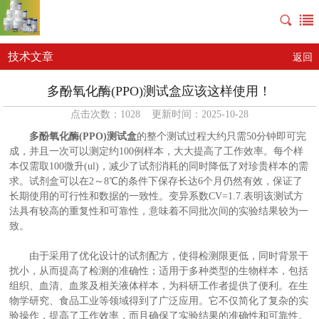
技术文章
返回
多酚氧化酶(PPO)测试盒应该这样使用！
点击次数：1028 更新时间：2025-10-28
多酚氧化酶(PPO)测试盒
的整个测试过程大约只需50分钟即可完
成，并且一次可以测定约100例样本，大大提高了工作效率。每个样
本仅需取100微升(ul)，减少了试剂消耗的同时降低了对珍贵样本的需
求。试剂盒可以在2～8℃的条件下保存长达6个月仍然有效，保证了
长期使用的可行性和数据的一致性。变异系数CV=1.7.表明该测试方
法具有较高的重复性和可靠性，意味着不同批次间的实验结果较为一
致。
由于采用了优化设计的试剂配方，使得检测限更低，同时背景干
扰小，从而提高了检测的准确性；适用于多种类型的生物样本，包括
组织、血清、血浆及相关液体样本，为科研工作者提供了便利。在生
物学研究、食品工业等领域得到了广泛应用。它不仅简化了复杂的实
验操作，提高了工作效率，而且确保了实验结果的准确性和可靠性。