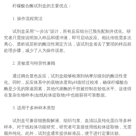
柠檬酸合酶试剂盒的主要优点：
1. 操作流程简洁
试剂盒采用“一步法”设计，所有反应组分已预先配制并优化。研
究者只需按说明加入样品和缓冲液，即可启动反应。相比传统需多次
离心、透析或层析的酶活性测定方法，该试剂盒省去了繁琐的样品前
处理步骤，减少了人为操作误差。
2. 灵敏度与特异性兼顾
通过耦合显色反应，试剂盒能够检测到纳摩尔级别的酶活性变
化。同时，反应体系中的底物浓度和pH值经过校准，确保柠檬酸合
酶是少见的限速因素，其他代谢酶的干扰被控制在较低水平。这使得
在复杂生物样本(如线粒体提取物)中也能获得可靠数据。
3. 适用于多种样本类型
试剂盒可兼容细胞裂解液、组织匀浆、血清以及纯化蛋白等多种
样本。对于线粒体功能研究，研究者可直接使用线粒体提取物，无需
额外纯化。此外，试剂盒通常提供标准品，便于进行定量比较。