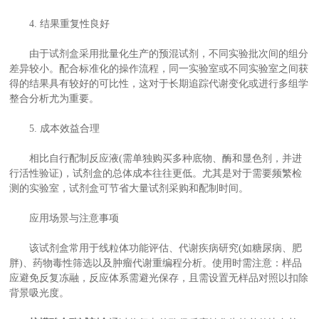
4. 结果重复性良好
由于试剂盒采用批量化生产的预混试剂，不同实验批次间的组分
差异较小。配合标准化的操作流程，同一实验室或不同实验室之间获
得的结果具有较好的可比性，这对于长期追踪代谢变化或进行多组学
整合分析尤为重要。
5. 成本效益合理
相比自行配制反应液(需单独购买多种底物、酶和显色剂，并进
行活性验证)，试剂盒的总体成本往往更低。尤其是对于需要频繁检
测的实验室，试剂盒可节省大量试剂采购和配制时间。
应用场景与注意事项
该试剂盒常用于线粒体功能评估、代谢疾病研究(如糖尿病、肥
胖)、药物毒性筛选以及肿瘤代谢重编程分析。使用时需注意：样品
应避免反复冻融，反应体系需避光保存，且需设置无样品对照以扣除
背景吸光度。