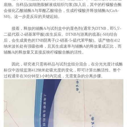
底物。当样品(如细胞裂解液或组织匀浆)加入后，其中的柠檬酸合酶
会催化乙酰辅酶A与草酰乙酸缩合，生成柠檬酸并释放辅酶A(CoA-
SH)。这一步是反应的关键起始。
接着，释放的辅酶A与试剂盒中的显色剂(通常为DTNB，即5,5'-
二硫代双-2-硝基苯甲酸)发生反应。DTNB与游离的巯基(-SH)结合
后，会生成黄色的TNB阴离子(2-硝基-5-硫代苯甲酸)。该产物在412
纳米波长处有强吸收峰，且其生成速率与辅酶A的释放量成正比，而
辅酶A的释放量又直接反映柠檬酸合酶的活性。
因此，研究者只需将样品与试剂盒组分混合，在分光光度计或酶
标仪中连续监测412纳米处吸光度的变化，即可计算出酶活性。整个
过程通常在30分钟至1小时内完成，无需复杂的分离步骤。