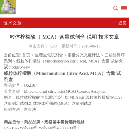
技术文章
返回
粒体柠檬酸（ MCA）含量试剂盒 说明 技术文章
点击次数：4289 更新时间：2019-06-13
当前位置: 首页 > 生理生化试剂盒 > 常量分光光度计法 > 三羧酸循环
系列 > 线粒体柠檬酸（Mitochondrion citric acid, MCA）含量 试剂盒
线粒体柠檬酸（Mitochondrion Citric Acid, MCA）含量 试
剂盒
商品货号：
QS2107
英文名称：
Mitochondrial citric acid(MCA) Content Assay Kit
别名：
线粒体柠檬酸含量测定试剂盒 MCA Kit 线粒体柠檬酸(MCA）
含量测定试剂盒 线粒体柠檬酸(MCA）含量测试盒
检测方法：
常量法
商品货号：
商品品牌：
规格
基本售价
选择规格
QS2107-25管/24样
25管/24样
￥2000.00元