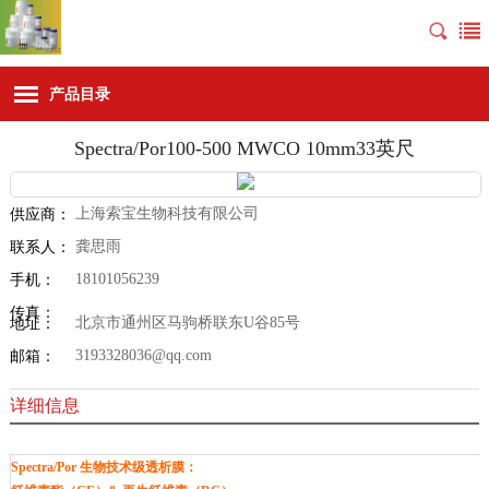
产品目录
Spectra/Por100-500 MWCO 10mm33英尺
上海索宝生物科技有限公司
供应商：
龚思雨
联系人：
18101056239
手机：
传真：
北京市通州区马驹桥联东U谷85号
地址：
3193328036@qq.com
邮箱：
详细信息
Spectra/Por 生物技术级透析膜：