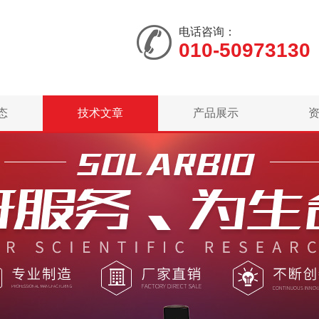
电话咨询：
010-50973130
态
技术文章
产品展示