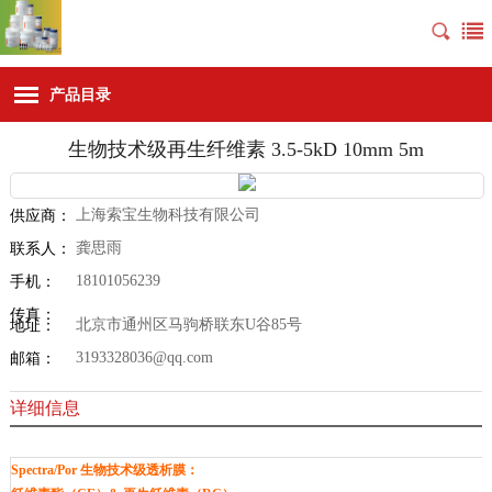
产品目录
生物技术级再生纤维素 3.5-5kD 10mm 5m
上海索宝生物科技有限公司
供应商：
龚思雨
联系人：
18101056239
手机：
传真：
北京市通州区马驹桥联东U谷85号
地址：
3193328036@qq.com
邮箱：
详细信息
Spectra/Por 生物技术级透析膜：