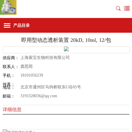
产品目录
即用型动态透析装置 20kD, 10ml, 12/包
上海索宝生物科技有限公司
供应商：
龚思雨
联系人：
18101056239
手机：
传真：
北京市通州区马驹桥联东U谷85号
地址：
3193328036@qq.com
邮箱：
详细信息