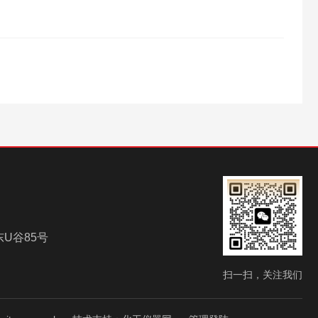
U谷85号
扫一扫，关注我们