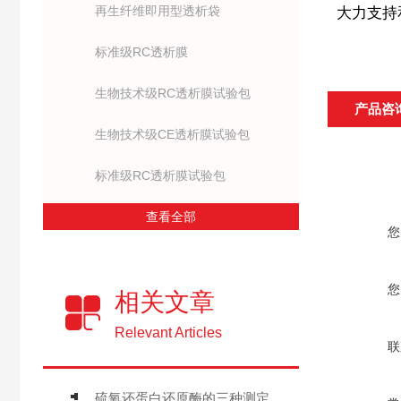
再生纤维即用型透析袋
大力支持
标准级RC透析膜
生物技术级RC透析膜试验包
产品咨
生物技术级CE透析膜试验包
标准级RC透析膜试验包
查看全部
您
您
相关文章
Relevant Articles
联
硫氧还蛋白还原酶的三种测定方法