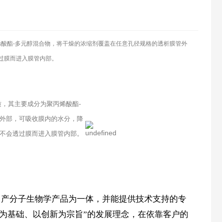
酸酯-多元醇混合物，将干燥的浓缩剂覆盖在任意孔径规格的透析膜管外
过膜而进入膜管内部。
物质，其主要成分为聚丙烯酸酯-
外部，可吸收膜内的水分，降
不会透过膜而进入膜管内部。
自产分子生物学产品为一体，并能提供技术支持的专
为基础、以创新为宗旨”的发展理念，在依靠客户的