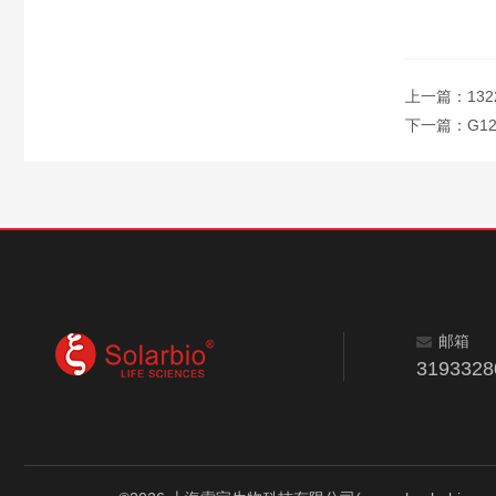
上一篇：
13
下一篇：
G1
邮箱
319332