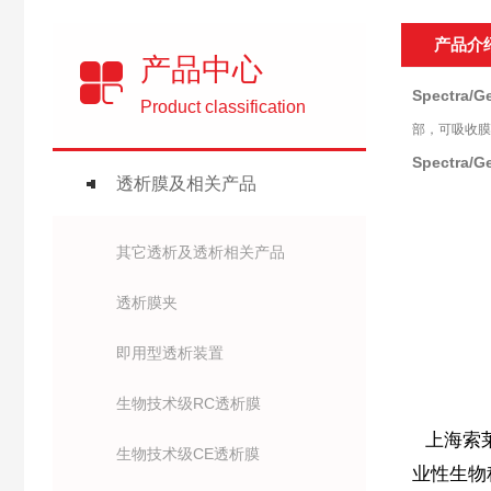
产品介
产品中心
Spectra/
Product classification
部，可吸收膜
Spectra/
透析膜及相关产品
其它透析及透析相关产品
透析膜夹
即用型透析装置
生物技术级RC透析膜
上海索
生物技术级CE透析膜
业性生物