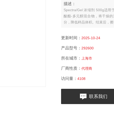
描述：
Spectra/Gel 浓缩剂 
酸酯-多元醇混合物，将干燥
分，降低样品体积。结束后，擦
部。
更新时间：
2025-10-24
产品型号：
292600
所在城市：
上海市
厂商性质：
代理商
访问量：
4108
联系我们