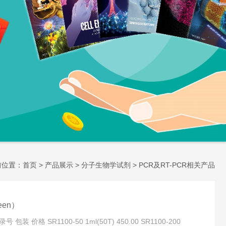
前位置：
首页
>
产品展示
>
分子生物学试剂
>
PCR及RT-PCR相关产品
een）
号 包装 价格 SR1100-50 1ml(50T) 450.00 SR1100-200