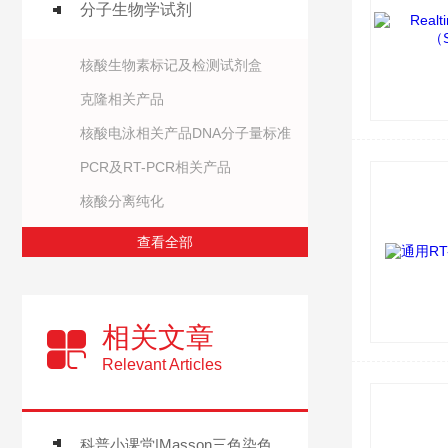
分子生物学试剂
核酸生物素标记及检测试剂盒
克隆相关产品
核酸电泳相关产品DNA分子量标准
PCR及RT-PCR相关产品
核酸分离纯化
查看全部
相关文章
Relevant Articles
科普小课堂|Masson三色染色总踩坑？这些FAQ帮你 “避坑通关”！