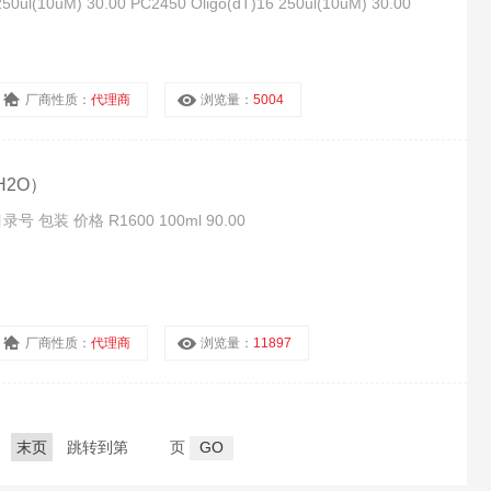
50ul(10uM) 30.00 PC2450 Oligo(dT)16 250ul(10uM) 30.00
厂商性质：
代理商
浏览量：
5004
dH2O）
目录号 包装 价格 R1600 100ml 90.00
厂商性质：
代理商
浏览量：
11897
末页
跳转到第
页