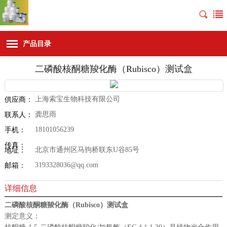
产品目录
二磷酸核酮糖羧化酶（Rubisco）测试盒
上海索宝生物科技有限公司
供应商：
龚思雨
联系人：
18101056239
手机：
传真：
北京市通州区马驹桥联东U谷85号
地址：
3193328036@qq.com
邮箱：
详细信息
二磷酸核酮糖羧化酶（Rubisco）测试盒
测定意义：