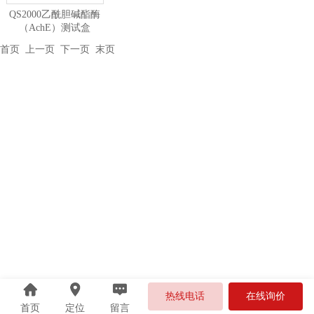
QS2000乙酰胆碱酯酶
（AchE）测试盒
首页
上一页 下一页
末页
热线电话
在线询价
首页
定位
留言