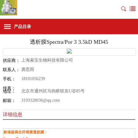
产品目录
透析膜Spectra/Por 3 3.5kD MD45
上海索宝生物科技有限公司
供应商：
龚思雨
联系人：
18101056239
手机：
传真：
北京市通州区马驹桥联东U谷85号
地址：
3193328036@qq.com
邮箱：
详细信息
标准级再生纤维素透析膜：