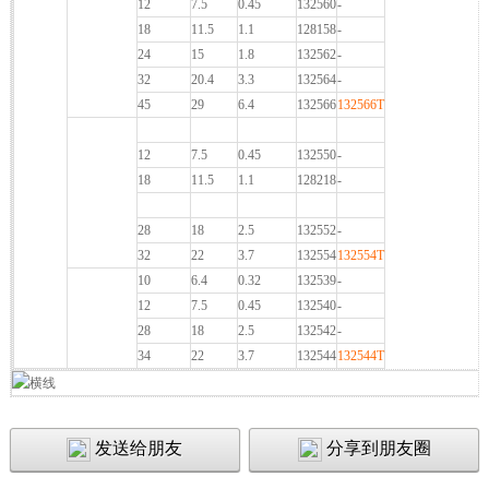
12
7.5
0.45
132560
-
18
11.5
1.1
128158
-
15kD
24
15
1.8
132562
-
32
20.4
3.3
132564
-
45
29
6.4
132566
132566T
12
7.5
0.45
132550
-
18
11.5
1.1
128218
-
25kD
28
18
2.5
132552
-
32
22
3.7
132554
132554T
10
6.4
0.32
132539
-
12
7.5
0.45
132540
-
50kD
28
18
2.5
132542
-
34
22
3.7
132544
132544T
发送给朋友
分享到朋友圈