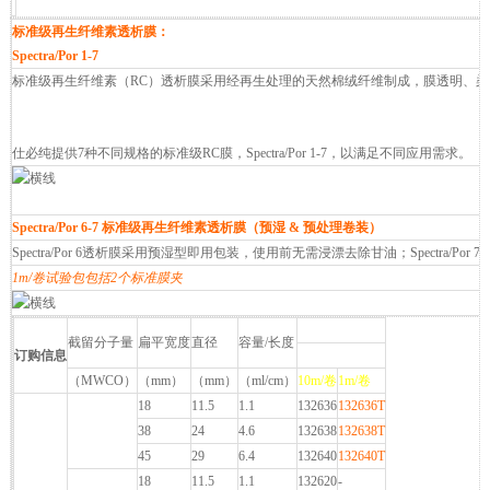
标准级再生纤维素透析膜：
Spectra/Por 1-7
标准级再生纤维素（RC）透析膜采用经再生处理的天然棉绒纤维制成，膜透明、柔
仕必纯提供7种不同规格的标准级RC膜，Spectra/Por 1-7，以满足不同应用需求。
Spectra/Por 6-7 标准级再生纤维素透析膜（预湿 & 预处理卷装）
Spectra/Por 6透析膜采用预湿型即用包装，使用前无需浸漂去除甘油；Spectr
1m/卷试验包包括2个标准膜夹
Spectra/Por 6
截留分子量
扁平宽度
直径
容量/长度
订购信息
预湿型
（MWCO）
（mm）
（mm）
（ml/cm）
10m/卷
1m/卷
18
11.5
1.1
132636
132636T
1kD
38
24
4.6
132638
132638T
45
29
6.4
132640
132640T
18
11.5
1.1
132620
-