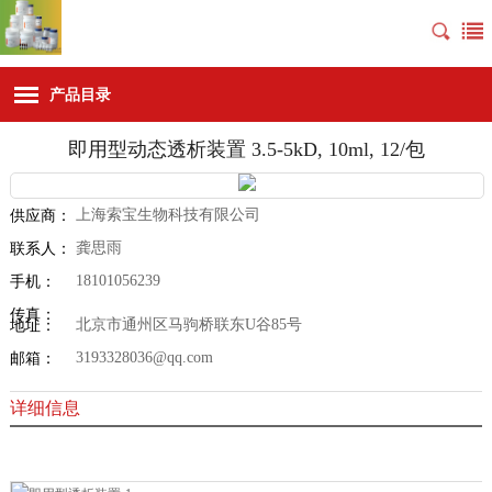
产品目录
即用型动态透析装置 3.5-5kD, 10ml, 12/包
上海索宝生物科技有限公司
供应商：
龚思雨
联系人：
18101056239
手机：
传真：
北京市通州区马驹桥联东U谷85号
地址：
3193328036@qq.com
邮箱：
详细信息