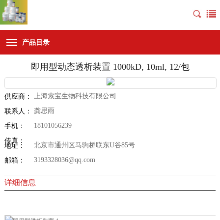
产品目录
即用型动态透析装置 1000kD, 10ml, 12/包
上海索宝生物科技有限公司
供应商：
龚思雨
联系人：
18101056239
手机：
传真：
北京市通州区马驹桥联东U谷85号
地址：
3193328036@qq.com
邮箱：
详细信息