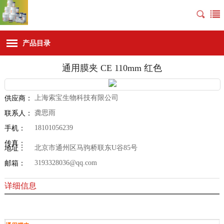
产品目录
通用膜夹 CE 110mm 红色
上海索宝生物科技有限公司
供应商：
龚思雨
联系人：
18101056239
手机：
传真：
北京市通州区马驹桥联东U谷85号
地址：
3193328036@qq.com
邮箱：
详细信息