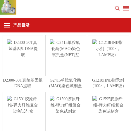
产品目录
D2300-50T真菌基因组
G2415单胺氧化酶
G1218HNB指示剂
DNA提取
(MAO)染色试剂盒
（100×，LAMP级）
(NBT法)