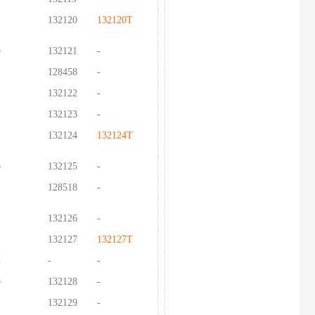
132120
132120T
5
132121
-
128458
-
132122
-
132123
-
132124
132124T
5
132125
-
128518
-
132126
-
132127
132127T
2
-
-
5
132128
-
132129
-