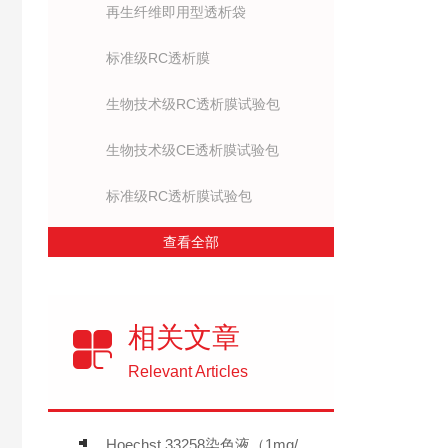
再生纤维即用型透析袋
标准级RC透析膜
生物技术级RC透析膜试验包
生物技术级CE透析膜试验包
标准级RC透析膜试验包
查看全部
相关文章
Relevant Articles
Hoechst 33258染色液（1mg/mL）介绍和注意事项