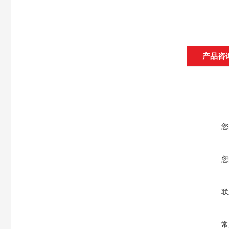
产品咨
您
您
联
常