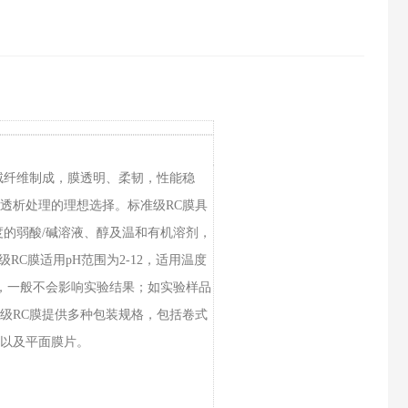
绒纤维制成，膜透明、柔韧，性能稳
透析处理的理想选择。标准级RC膜具
度的弱酸/碱溶液、醇及温和有机溶剂，
RC膜适用pH范围为2-12，适用温度
质，一般不会影响实验结果；如实验样品
级RC膜提供多种包装规格，包括卷式
以及平面膜片。