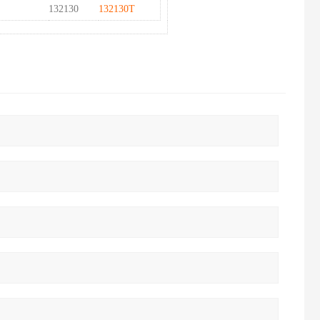
132130
132130T