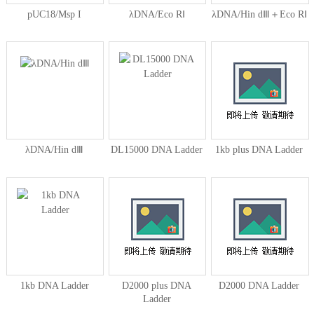
pUC18/Msp I
λDNA/Eco RⅠ
λDNA/Hin dⅢ＋Eco RⅠ
λDNA/Hin dⅢ
DL15000 DNA Ladder
1kb plus DNA Ladder
1kb DNA Ladder
D2000 plus DNA
D2000 DNA Ladder
Ladder