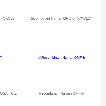
-γ（CXCL3）
Recombinant Human GRO-β（CXCL2）
Recombinant Human GRO/MGSA（CXCL1）
Recombinant Human GMF-b