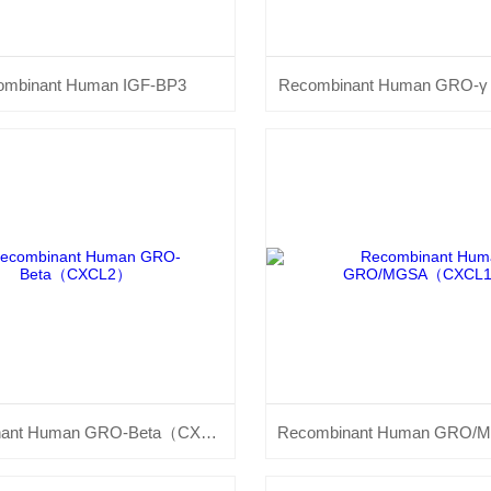
ombinant Human IGF-BP3
Recombinant Human GRO
Recombinant Human GRO-Beta（CXCL2）