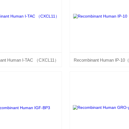
nant Human I-TAC （CXCL11）
Recombinant Human IP-1