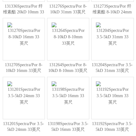
131336Spectra/Por 纤
131276Spectra/Por 8-
131273Spectra/Por 纤
维素酯 20kD 10mm 33
10kD 31mm 33英尺
维素酯 8-10kD 24mm
英尺
33英尺
131270Spectra/Por 8-
131264Spectra/Por 8-
131204Spectra/Por 3.5-
10kD 16mm 33英尺
10kD 8-10mm 33英尺
5kD 31mm 33英尺
131201Spectra/Por 3.5-
131198Spectra/Por 3.5-
131192Spectra/Por 3.5-
5kD 24mm 33英尺
5kD 16mm 33英尺
5kD 10mm 33英尺