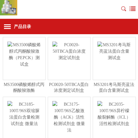
产品目录
MS3500磷酸烯醇式丙
PC0020-50TBCA蛋白
MS3201考马斯亮蓝法
酮酸羧激酶
浓度测定试剂盒
蛋白含量测试盒
（PEPCK）测试盒