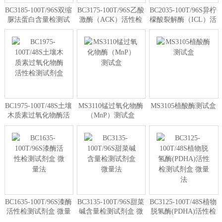
BC3185-100T/96S双缩
BC3175-100T/96S乙酸
BC2035-100T/96S异柠
脲法蛋白含量检测试
激酶（ACK）活性检
檬酸裂解酶（ICL）活
剂盒 微量法
测试剂盒 微量法
性检测试剂盒
BC1975-100T/48S土壤
MS3110锰过氧化物酶
MS3105植酸酶测试盒
木质素过氧化物酶活
（MnP）测试盒
性检测试剂盒
BC1635-100T/96S漆酶
BC3135-100T/96S甜菜
BC3125-100T/48S植物
活性检测试剂盒 微量
碱含量检测试剂盒 微
脱氢酶(PDHA)活性检
法
量法
测试剂盒 微量法